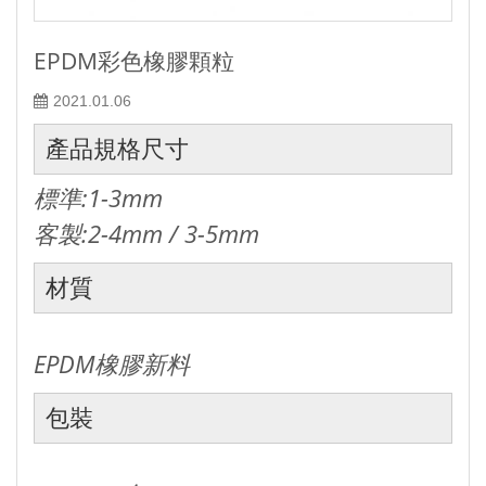
EPDM彩色橡膠顆粒
2021.01.06
產品規格尺寸
標準:1-3mm
客製:2-4mm / 3-5mm
材質
EPDM橡膠新料
包裝