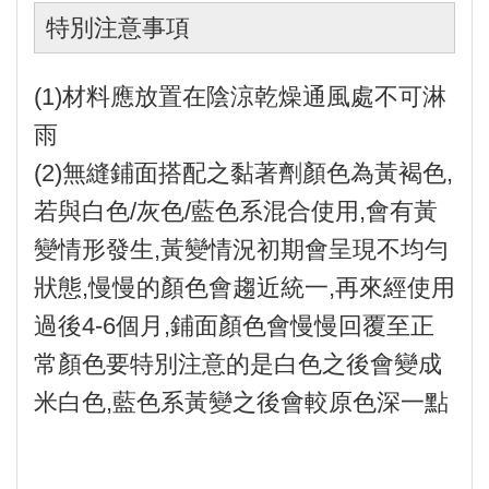
特別注意事項
(1)材料應放置在陰涼乾燥通風處不可淋
雨
(2)無縫鋪面搭配之黏著劑顏色為黃褐色,
若與白色/灰色/藍色系混合使用,會有黃
變情形發生,黃變情況初期會呈現不均勻
狀態,慢慢的顏色會趨近統一,再來經使用
過後4-6個月,鋪面顏色會慢慢回覆至正
常顏色要特別注意的是白色之後會變成
米白色,藍色系黃變之後會較原色深一點