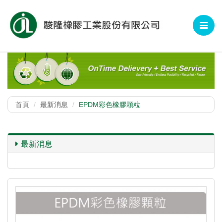
Toggle
navigat
首頁
最新消息
EPDM彩色橡膠顆粒
最新消息