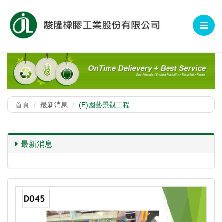
Toggle
navigat
首頁
最新消息
(E)園藝景觀工程
最新消息