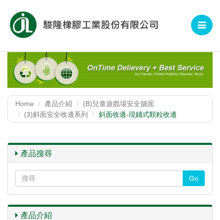
Toggle
navigat
Home
產品介紹
(B)兒童遊戲場安全舖面
(3)斜面安全收邊系列
斜面收邊-現鋪式顆粒收邊
產品搜尋
產品介紹