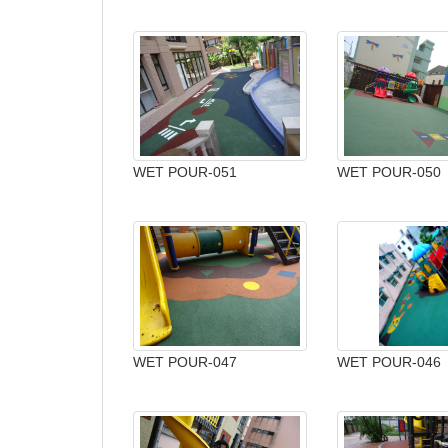
WET POUR-051
WET POUR-050
WET POUR-047
WET POUR-046