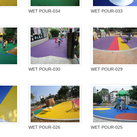
WET POUR-034
WET POUR-033
WET POUR-030
WET POUR-029
WET POUR-026
WET POUR-025