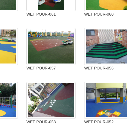
WET POUR-061
WET POUR-060
WET POUR-057
WET POUR-056
WET POUR-053
WET POUR-052