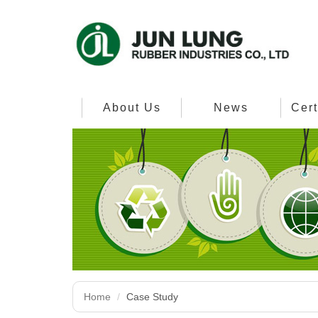
About Us
News
Cert
Home
Case Study