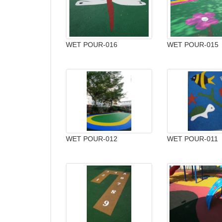
WET POUR-016
WET POUR-015
WET POUR-012
WET POUR-011