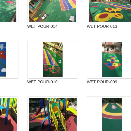
WET POUR-014
WET POUR-013
WET POUR-010
WET POUR-009