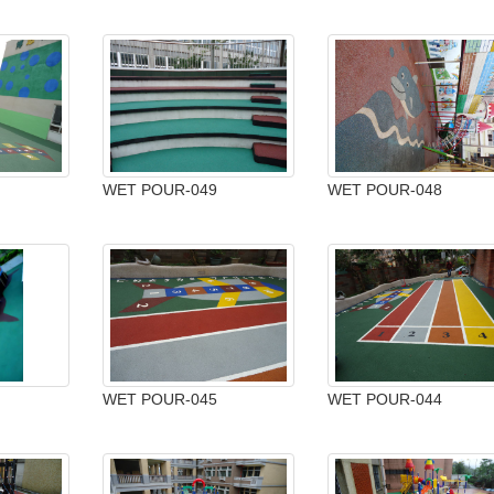
WET POUR-049
WET POUR-048
WET POUR-045
WET POUR-044