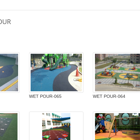
OUR
WET POUR-065
WET POUR-064