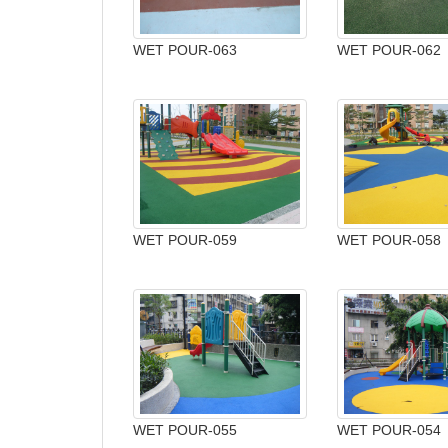
WET POUR-063
WET POUR-062
WET POUR-059
WET POUR-058
WET POUR-055
WET POUR-054